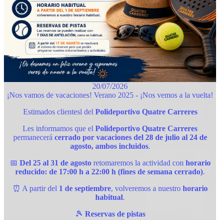
20/07/2026
¡Nos vamos de vacaciones! Verano 2025 - ¡Nos vemos a la vuelta!
Estimados clientesl del
Polideportivo Quatre Carreres
Les informamos que el
Polideportivo Quatre Carreres
permanecerá
cerrado por vacaciones del 28 de julio al 24 de
agosto, ambos incluidos
.
📅
Del 25 al 31 de agosto
retomaremos la actividad con
horario
reducido: de 17:00 h a 22:00 h (fines de semana cerrado)
.
⏰ A partir del
1 de septiembre
, volveremos a nuestro
horario
habitual
.
🎾
Reservas de pistas