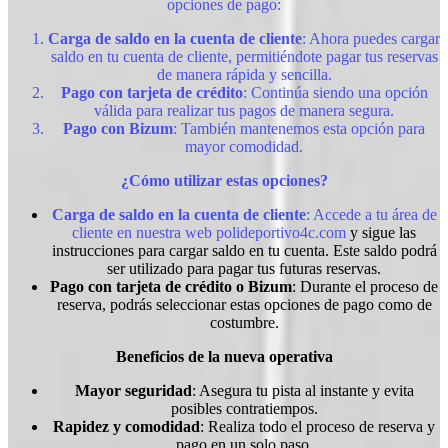
opciones de pago:
Carga de saldo en la cuenta de cliente
: Ahora puedes cargar
saldo en tu cuenta de cliente, permitiéndote pagar tus reservas
de manera rápida y sencilla.
Pago con tarjeta de crédito
: Continúa siendo una opción
válida para realizar tus pagos de manera segura.
Pago con Bizum
: También mantenemos esta opción para
mayor comodidad.
¿Cómo utilizar estas opciones?
Carga de saldo en la cuenta de cliente
: Accede a tu área de
cliente en nuestra web
polideportivo4c.com
y sigue las
instrucciones para cargar saldo en tu cuenta. Este saldo podrá
ser utilizado para pagar tus futuras reservas.
Pago con tarjeta de crédito o Bizum
: Durante el proceso de
reserva, podrás seleccionar estas opciones de pago como de
costumbre.
Beneficios de la nueva operativa
Mayor seguridad
: Asegura tu pista al instante y evita
posibles contratiempos.
Rapidez y comodidad
: Realiza todo el proceso de reserva y
pago en un solo paso.