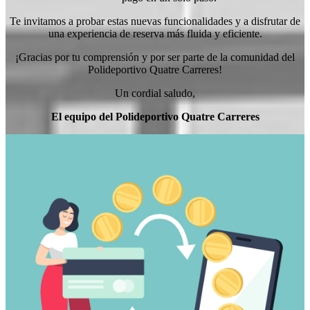
Te invitamos a probar estas nuevas funcionalidades y a disfrutar de
una experiencia de reserva más fluida y eficiente.
¡Gracias por tu comprensión y por ser parte de la comunidad del
Polideportivo Quatre Carreres!
Un cordial saludo,
El equipo del Polideportivo Quatre Carreres