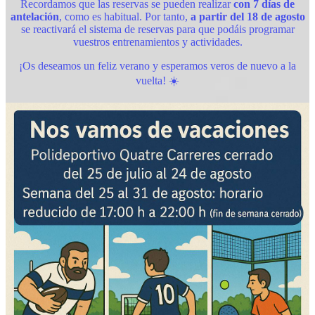
Recordamos que las reservas se pueden realizar
con 7 días de
antelación
, como es habitual. Por tanto,
a partir del 18 de agosto
se reactivará el sistema de reservas para que podáis programar
vuestros entrenamientos y actividades.
¡Os deseamos un feliz verano y esperamos veros de nuevo a la
vuelta! ☀️