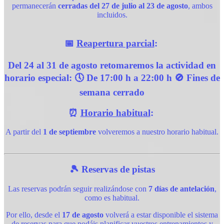
permanecerán
cerradas del 27 de julio al 23 de agosto
, ambos
incluidos.
📅
Reapertura parcial
:
Del
24 al 31 de agosto
retomaremos la actividad en
horario especial: 🕔
De 17:00 h a 22:00 h
🚫
Fines de
semana cerrado
⏰
Horario habitual
:
A partir del
1 de septiembre
volveremos a nuestro horario habitual.
🎾 Reservas de pistas
Las reservas podrán seguir realizándose con
7 días de antelación
,
como es habitual.
Por ello, desde el
17 de agosto
volverá a estar disponible el sistema
de reservas para que podáis planificar vuestros entrenamientos y