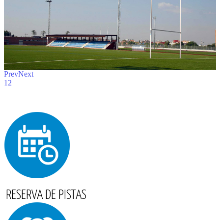
Prev
Next
1
2
RESERVA DE PISTAS